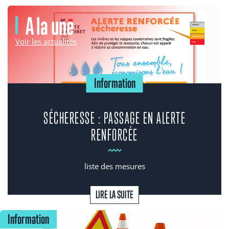
A la une
Voir les actualités
Information
SÉCHERESSE : PASSAGE EN ALERTE
RENFORCÉE
liste des mesures
LIRE LA SUITE
Information