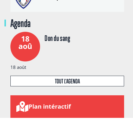
Agenda
18
Don du sang
aoû
18 août
TOUT L'AGENDA
Plan intéractif