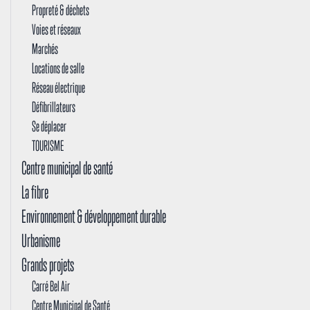
Propreté & déchets
Voies et réseaux
Marchés
Locations de salle
Réseau électrique
Défibrillateurs
Se déplacer
TOURISME
Centre municipal de santé
La fibre
Environnement & développement durable
Urbanisme
Grands projets
Carré Bel Air
Centre Municipal de Santé