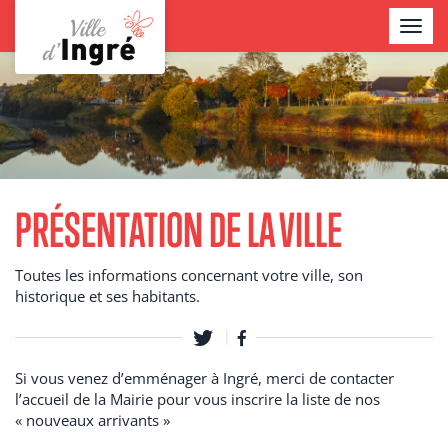
Aller
TOGGL
au
NAVIG
contenu
Contenu
principal
PRÉSENTATION DE LA VILLE
Toutes les informations concernant votre ville, son
historique et ses habitants.
Si vous venez d’emménager à Ingré, merci de contacter
l’accueil de la Mairie pour vous inscrire la liste de nos
« nouveaux arrivants »