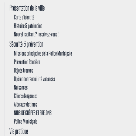
Présentation de la ville
Carte d'identité
Histoire & patrimoine
Nouvel habitant ? Inscrivez-vous !
Sécurité & prévention
Missions principales de la Police Municipale
Prévention Routière
Objets trouvés
Opération tranquillité vacances
Nuisances
Chiens dangereux
Aide aux victimes
NIDS DE GUÊPES ET FRELONS
Police Municipale
Vie pratique