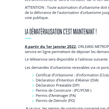
ATTENTION : Toute autorisation d'urbanisme doit êtr
de la délivrance de l'autorisation d'urbanisme jusq
voie publique.
LA DÉMATÉRIALISATION C'EST MAINTENANT !
A partir du 1er janvier 2022
, ORLEANS METROPO
service en ligne permettant de déposer les deman
Le téléservice sera disponible à l'adresse suivante 
Les demandes d'urbanisme recevables via ce portai
Certificat d’Urbanisme : d’information (CUa
Déclaration d’Intention d’Aliéner (DIA)
Déclaration Préalable (DP)
Permis de Construire : (PC/PCMI )
Permis d’Aménager (PA)
Permis de Démolir (PD)
A ce jour, les permis de construire concerné par d