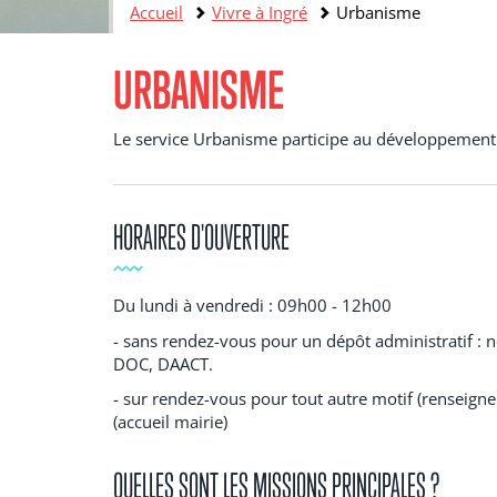
Accueil
Vivre à Ingré
Urbanisme
URBANISME
Le service Urbanisme participe au développemen
HORAIRES D'OUVERTURE
Du lundi à vendredi : 09h00 - 12h00
- sans rendez-vous pour un dépôt administratif : 
DOC, DAACT.
- sur rendez-vous pour tout autre motif (renseign
(accueil mairie)
QUELLES SONT LES MISSIONS PRINCIPALES ?