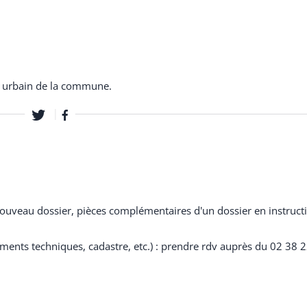
t urbain de la commune.
nouveau dossier, pièces complémentaires d'un dossier en instruct
ements techniques, cadastre, etc.) : prendre rdv auprès du 02 38 