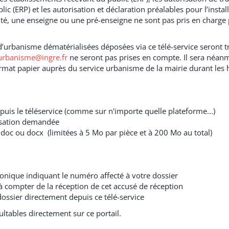
ic (ERP) et les autorisation et déclaration préalables pour l’instal
cité, une enseigne ou une pré-enseigne ne sont pas pris en charge
urbanisme dématérialisées déposées via ce télé-service seront tr
urbanisme@ingre.fr
ne seront pas prises en compte. Il sera néan
mat papier auprès du service urbanisme de la mairie durant les 
is le téléservice (comme sur n'importe quelle plateforme...)
risation demandée
 doc ou docx (limitées à 5 Mo par pièce et à 200 Mo au total)
onique indiquant le numéro affecté à votre dossier
à compter de la réception de cet accusé de réception
dossier directement depuis ce télé-service
ultables directement sur ce portail.