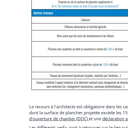
Le recours à l'architecte est obligatoire dans les
dont la surface de plancher projetée excède les 1
d'ouverture de chantier (DOC)
et une
déclaration a
Les différents cerfa sont à retrouver sur le lien su