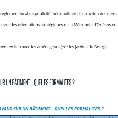
 réglement local de publicité métropolitain : instruction des dem
euvre des orientations stratégiques de la Métropole d'Orléans en
ent en lien avec les aménageurs (ex : les Jardins du Bourg).
SUR UN BÂTIMENT... QUELLES FORMALITÉS ?