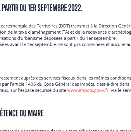
 PARTIR DU 1ER SEPTEMBRE 2022.
artementale des Territoires (DDT) transmet à la Direction Génér
tion de la taxe d’aménagement (TA) et de la redevance d’archéolog
risations d’urbanisme déposées à partir du 1er septembre.
sées avant le 1er septembre ne sont pas concernées et aucune au
irectement auprès des services fiscaux dans les mêmes condition
par l’article 1406 du Code Général des Impôts, c’est-à-dire dans 
vaux, sur l’espace sécurisé du site
www.impots.gouv.fr
via le serv
ÉTENCE DU MAIRE