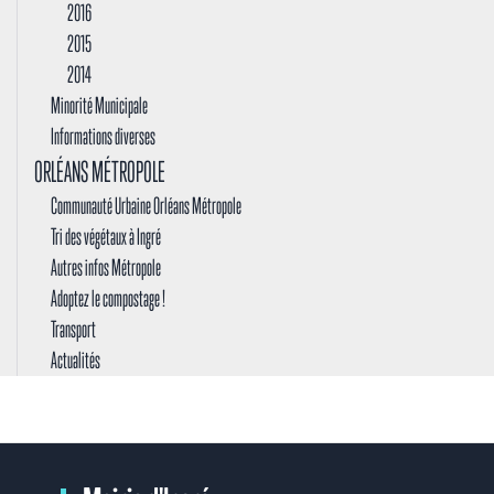
2016
2015
2014
Minorité Municipale
Informations diverses
ORLÉANS MÉTROPOLE
Communauté Urbaine Orléans Métropole
Tri des végétaux à Ingré
Autres infos Métropole
Adoptez le compostage !
Transport
Actualités