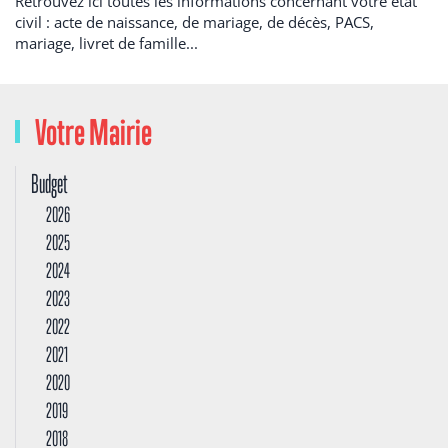
Retrouvez ici toutes les informations concernant votre état
civil : acte de naissance, de mariage, de décès, PACS,
mariage, livret de famille...
Votre Mairie
Budget
2026
2025
2024
2023
2022
2021
2020
2019
2018