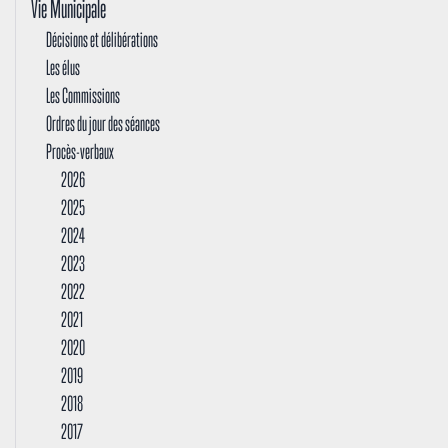
Vie Municipale
Décisions et délibérations
Les élus
Les Commissions
Ordres du jour des séances
Procès-verbaux
2026
2025
2024
2023
2022
2021
2020
2019
2018
2017