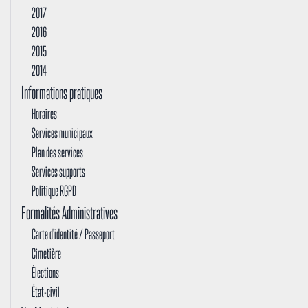
2017
2016
2015
2014
Informations pratiques
Horaires
Services municipaux
Plan des services
Services supports
Politique RGPD
Formalités Administratives
Carte d'identité / Passeport
Cimetière
Élections
État-civil