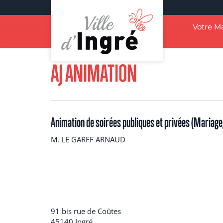
Aller
au
Navigation
contenu
Votre Ma
principal
Accueil
AJ ANIMATION
principale
Contenu
AJ ANIMATION
Animation de soirées publiques et privées (Mariage,
M. LE GARFF ARNAUD
91 bis rue de Coûtes
45140
Ingré