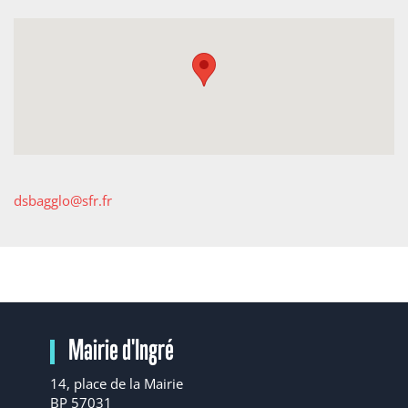
dsbagglo@sfr.fr
Mairie d'Ingré
14, place de la Mairie
BP 57031