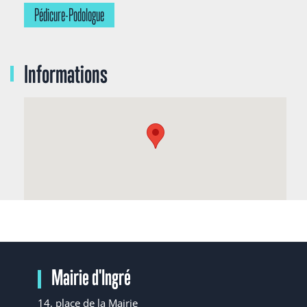
Pédicure-Podologue
Informations
Mairie d'Ingré
14, place de la Mairie