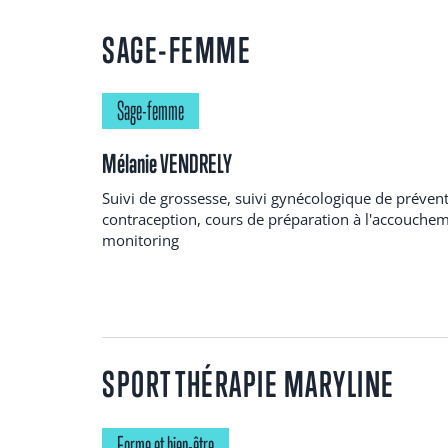
SAGE-FEMME
Sage-femme
Mélanie VENDRELY
Suivi de grossesse, suivi gynécologique de prévent
contraception, cours de préparation à l'accouchem
monitoring
SPORT THÉRAPIE MARYLINE
Forme et bien-être