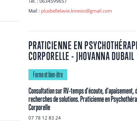
Tél. : 0634599657
Mail :
plusbellelavie.kinesio@gmail.com
PRATICIENNE EN PSYCHOTHÉRAP
CORPORELLE - JHOVANNA DUBAIL
Forme et bien-être
Consultation sur RV-temps d'écoute, d'apaisement, 
recherches de solutions. Praticienne en Psychothéra
Corporelle
07 78 12 83 24