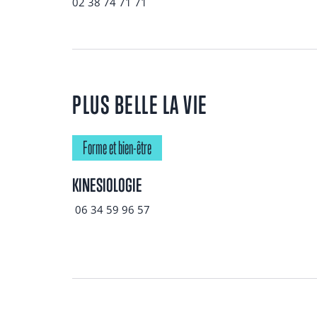
02 38 74 71 71
PLUS BELLE LA VIE
Forme et bien-être
KINESIOLOGIE
06 34 59 96 57