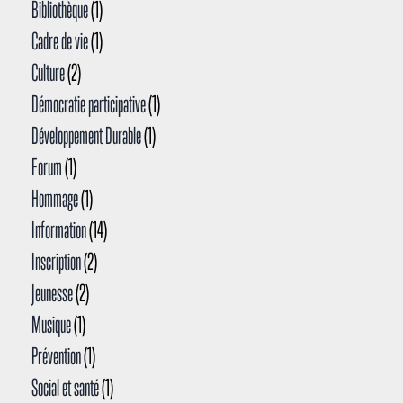
Bibliothèque
(1)
Cadre de vie
(1)
Culture
(2)
Démocratie participative
(1)
Développement Durable
(1)
Forum
(1)
Hommage
(1)
Information
(14)
Inscription
(2)
Jeunesse
(2)
Musique
(1)
Prévention
(1)
Social et santé
(1)