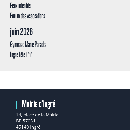
Feux interdits
Forum des Assocations
juin 2026
Gymnase Marie Paradis
Ingré fête l'été
Mairie d'Ingré
14, place de la Mairie
BP 57031
45140 Ingré