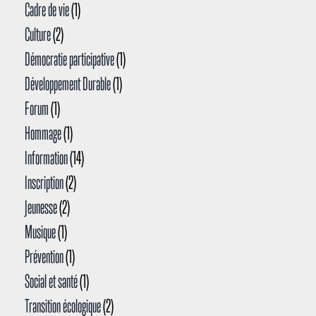
Cadre de vie
(1)
Culture
(2)
Démocratie participative
(1)
Développement Durable
(1)
Forum
(1)
Hommage
(1)
Information
(14)
Inscription
(2)
Jeunesse
(2)
Musique
(1)
Prévention
(1)
Social et santé
(1)
Transition écologique
(2)