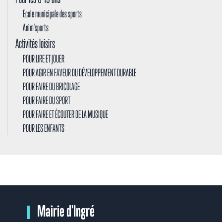
Ecole municipale des sports
Anim'sports
Activités loisirs
POUR LIRE ET JOUER
POUR AGIR EN FAVEUR DU DÉVELOPPEMENT DURABLE
POUR FAIRE DU BRICOLAGE
POUR FAIRE DU SPORT
POUR FAIRE ET ÉCOUTER DE LA MUSIQUE
POUR LES ENFANTS
Mairie d'Ingré