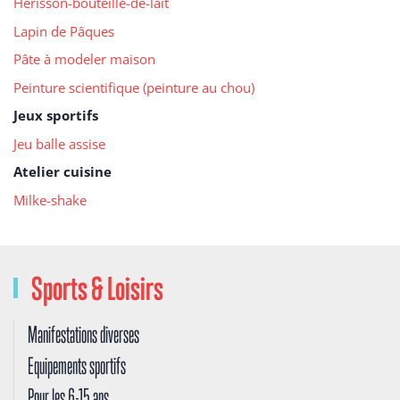
Hérisson-bouteille-de-lait
Lapin de Pâques
Pâte à modeler maison
Peinture scientifique (peinture au chou)
Jeux sportifs
Jeu balle assise
Atelier cuisine
Milke-shake
Sports & Loisirs
Manifestations diverses
Equipements sportifs
Pour les 6-15 ans