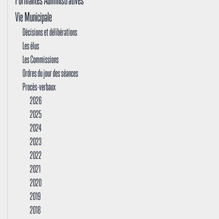
Vie Municipale
Décisions et délibérations
Les élus
Les Commissions
Ordres du jour des séances
Procès-verbaux
2026
2025
2024
2023
2022
2021
2020
2019
2018