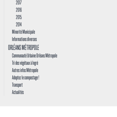
2017
2016
2015
2014
Minorité Municipale
Informations diverses
ORLÉANS MÉTROPOLE
Communauté Urbaine Orléans Métropole
Tri des végétaux à Ingré
Autres infos Métropole
Adoptez le compostage !
Transport
Actualités