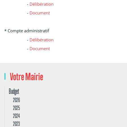
-
Délibération
-
Document
* Compte administratif
-
Délibération
-
Document
Votre Mairie
Budget
2026
2025
2024
2023