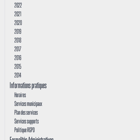
2022
2021
2020
2019
2018
2017
2016
2015
2014
Informations pratiques
Horaires
Services municipaux
Plan des services
Services supports
Politique RGPD
Formalités Administratives