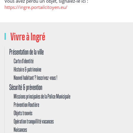
Vous avez perdu un objet, signalez-le ici :
https://ingre.portailcitoyen.eu/
Vivre à Ingré
Présentation de la ville
Carte d'identité
Histoire & patrimoine
Nouvel habitant ? Inscrivez-vous !
Sécurité & prévention
Missions principales de la Police Municipale
Prévention Routière
Objets trouvés
Opération tranquillité vacances
Nuisances