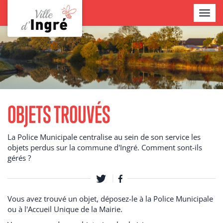
Aller
TOGGL
au
NAVIG
contenu
Contenu
principal
OBJETS TROUVÉS
La Police Municipale centralise au sein de son service les
objets perdus sur la commune d'Ingré. Comment sont-ils
gérés ?
Vous avez trouvé un objet, déposez-le à la Police Municipale
ou à l'Accueil Unique de la Mairie.