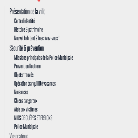
Présentation de la ville
Carte d'identité
Histoire & patrimoine
Nouvel habitant ? Inscrivez-vous !
Sécurité & prévention
Missions principales de la Police Municipale
Prévention Routière
Objets trouvés
Opération tranquillité vacances
Nuisances
Chiens dangereux
Aide aux victimes
NIDS DE GUÊPES ET FRELONS
Police Municipale
Vie pratique