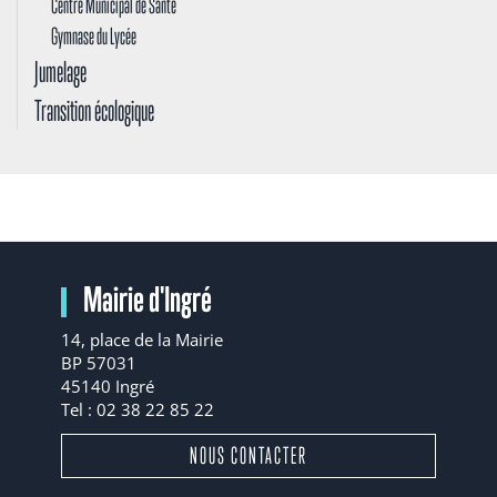
Centre Municipal de Santé
Gymnase du Lycée
Jumelage
Transition écologique
Mairie d'Ingré
14, place de la Mairie
BP 57031
45140 Ingré
Tel : 02 38 22 85 22
NOUS CONTACTER