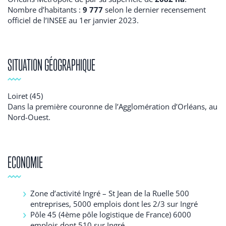
Nombre d’habitants :
9 777
selon le dernier recensement
officiel de l’INSEE au 1er janvier 2023.
SITUATION GÉOGRAPHIQUE
Loiret (45)
Dans la première couronne de l’Agglomération d’Orléans, au
Nord-Ouest.
ECONOMIE
Zone d’activité Ingré – St Jean de la Ruelle 500
entreprises, 5000 emplois dont les 2/3 sur Ingré
Pôle 45 (4ème pôle logistique de France) 6000
emplois dont 510 sur Ingré