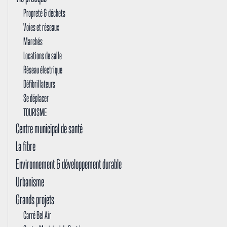
Propreté & déchets
Voies et réseaux
Marchés
Locations de salle
Réseau électrique
Défibrillateurs
Se déplacer
TOURISME
Centre municipal de santé
La fibre
Environnement & développement durable
Urbanisme
Grands projets
Carré Bel Air