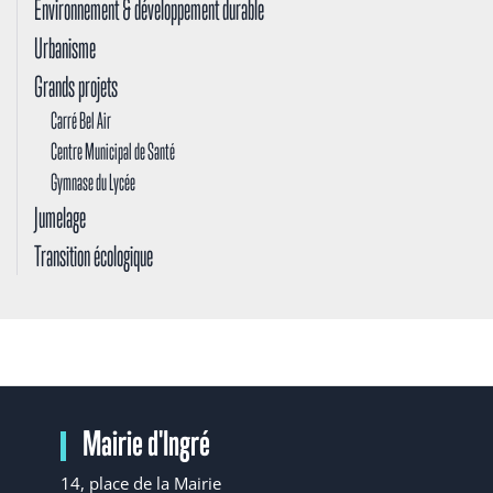
Environnement & développement durable
Urbanisme
Grands projets
Carré Bel Air
Centre Municipal de Santé
Gymnase du Lycée
Jumelage
Transition écologique
Mairie d'Ingré
14, place de la Mairie