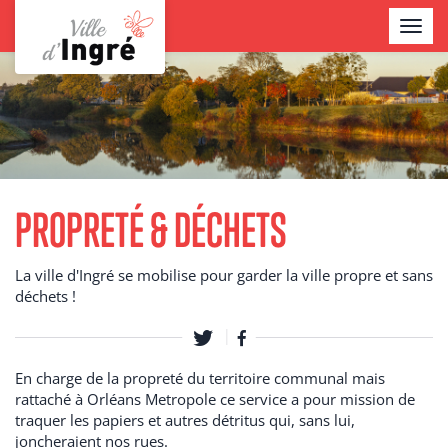
Aller
TOGGL
au
NAVIG
contenu
Contenu
principal
PROPRETÉ & DÉCHETS
La ville d'Ingré se mobilise pour garder la ville propre et sans
déchets !
En charge de la propreté du territoire communal mais
rattaché à Orléans Metropole ce service a pour mission de
traquer les papiers et autres détritus qui, sans lui,
joncheraient nos rues.