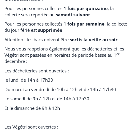
Pour les personnes collectés
1 fois par quinzaine
, la
collecte sera reportée au
samedi
suivant
.
Pour les personnes collectés
1 fois par semaine
, la collecte
du jour férié est
supprimée
.
Attention ! les bacs doivent être
sortis la veille au soir
.
Nous vous rappelons également que les déchetteries et les
er
Végétri sont passées en horaires de période basse au 1
décembre :
Les déchetteries sont ouvertes :
le
lundi
de 14h à 17h30
Du
mardi
au
vendredi
de 10h à 12h et de 14h à 17h30
Le
samedi
de 9h à 12h et de 14h à 17h30
Et le
dimanche
de 9h à 12h
Les Végétri sont ouvertes :