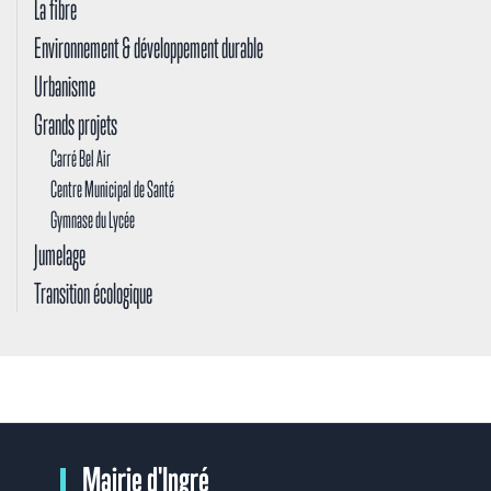
La fibre
Environnement & développement durable
Urbanisme
Grands projets
Carré Bel Air
Centre Municipal de Santé
Gymnase du Lycée
Jumelage
Transition écologique
Mairie d'Ingré