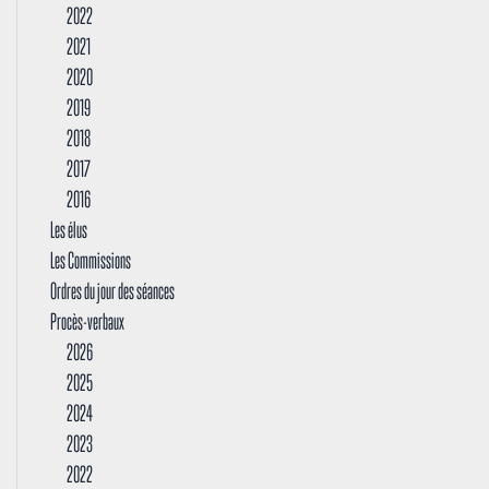
2022
2021
2020
2019
2018
2017
2016
Les élus
Les Commissions
Ordres du jour des séances
Procès-verbaux
2026
2025
2024
2023
2022