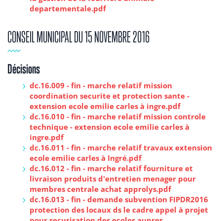
departementale.pdf
CONSEIL MUNICIPAL DU 15 NOVEMBRE 2016
Décisions
dc.16.009 - fin - marche relatif mission
coordination securite et protection sante -
extension ecole emilie carles à ingre.pdf
dc.16.010 - fin - marche relatif mission controle
technique - extension ecole emilie carles à
ingre.pdf
dc.16.011 - fin - marche relatif travaux extension
ecole emilie carles à Ingré.pdf
dc.16.012 - fin - marche relatif fourniture et
livraison produits d'entretien menager pour
membres centrale achat approlys.pdf
dc.16.013 - fin - demande subvention FIPDR2016
protection des locaux ds le cadre appel à projet
pour securisation des ecoles aupres