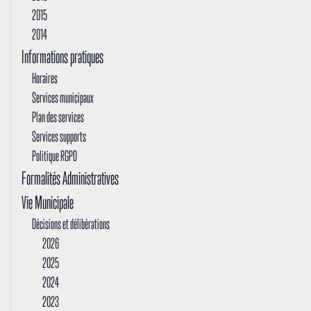
2015
2014
Informations pratiques
Horaires
Services municipaux
Plan des services
Services supports
Politique RGPD
Formalités Administratives
Vie Municipale
Décisions et délibérations
2026
2025
2024
2023