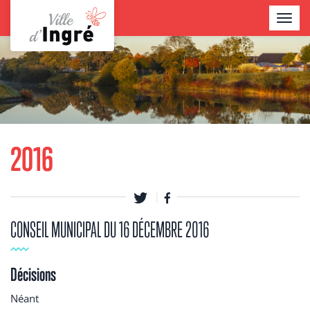
Aller
TOGGL
au
NAVIG
contenu
Contenu
principal
2016
CONSEIL MUNICIPAL DU 16 DÉCEMBRE 2016
Décisions
Néant