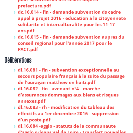
prefecture.pdf
dc.16.014 - fin - demande subvention ds cadre
appel à projet 2016 - education à la citoyennete
solidarite et interculturalite pour les 11-17
ans.pdf
dc.16.015 - fin - demande subvention aupres du
conseil regional pour l'année 2017 pour le
PACT.pdf
Délibérations
dl.16.081 - fin - subvention exceptionnelle au
secours populaire français à la suite du passage
de l'ouragan matthew en haïti.pdf
dl.16.082 - fin - avenant n°4 - marche
d'assurances dommages aux biens et risques
annexes.pdf
dl.16.083 - rh - modification du tableau des
effectifs au 1er decembre 2016 - suppression
d'un poste.pdf
dl.16.084 -agglo - statuts de la communaute
d'agglo orleans val de Loire - transfert nouvelles