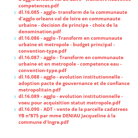
competences.pdf
dl.16.085 - agglo- transform de la communaute
d'agglo orleans val de loire en communaute
urbaine - decision de principe - choix de la
denomination.pdf
dl.16.086 - agglo -Transform en communaute
urbaine et metropole - budget principal -
convention-type.pdf
dl.16.087 - agglo - Transform en communaute
urbaine et en metropole - competence eau -
convention-type.pdf
dl.16.088 - agglo - evolution institutionnelle -
adoption pacte de gouvernance et de confiance
metropolitain.pdf
dl.16.089 - agglo - evolution institutionnelle -
voeu pour acquisition statut metropole.pdf
dl.16.090 - ADT - vente de la parcelle cadatrees
YB n°875 par mme DENIAU Jacqueline à la
commune d'Ingre.pdf