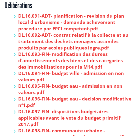
Délibérations
DL.16.091-ADT- planification - revision du plan
local d'urbanisme - demande achevement
procedure par EPCI competent.pdf
DL.16.092-ADT- contrat relatif à la collecte et au
traitement des dechets menagers assimiles
produits par ecoles publiques ingre.pdf
DL.16.093-FIN- modification des durees
d'amortissements des biens et des categories
des immobilisations pour la M14.pdf
DL.16.094-FIN- budget ville - admission en non
valeurs.pdf
DL.16.095-FIN- budget eau - admission en non
valeurs.pdf
DL.16.096-FIN- budget eau - decision modificative
n°1.pdf
DL.16.097-FIN- dispositions budgetaires
applicables avant le vote du budget primitif
2017.pdf
DL.16.098-FIN- communaute urbaine -