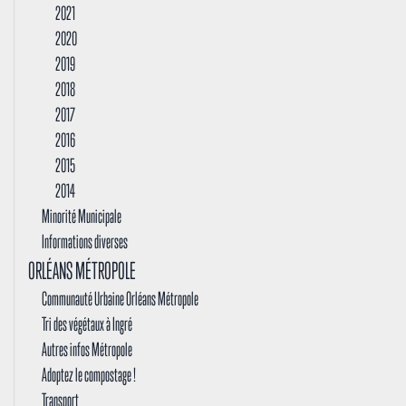
2021
2020
2019
2018
2017
2016
2015
2014
Minorité Municipale
Informations diverses
ORLÉANS MÉTROPOLE
Communauté Urbaine Orléans Métropole
Tri des végétaux à Ingré
Autres infos Métropole
Adoptez le compostage !
Transport